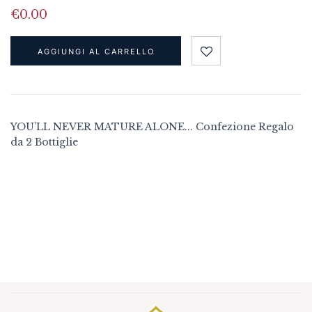
€
0.00
AGGIUNGI AL CARRELLO
YOU’LL NEVER MATURE ALONE... Confezione Regalo
da 2 Bottiglie