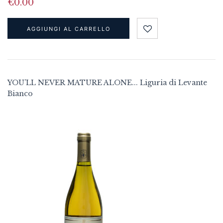
€
0.00
AGGIUNGI AL CARRELLO
YOU’LL NEVER MATURE ALONE... Liguria di Levante
Bianco