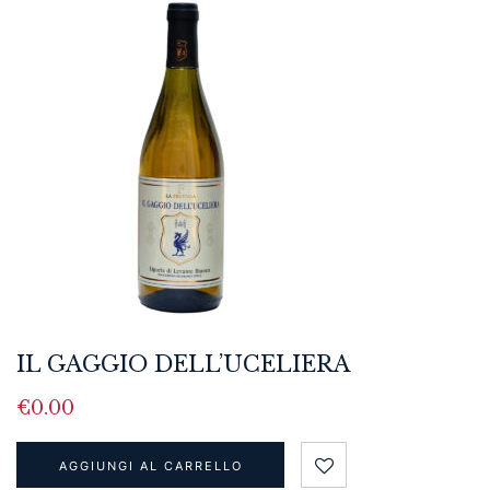
IL GAGGIO DELL’UCELIERA
€
0.00
AGGIUNGI AL CARRELLO