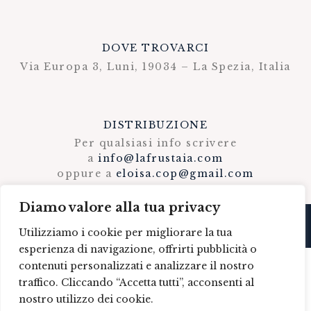
DOVE TROVARCI
Via Europa 3, Luni, 19034 – La Spezia, Italia
DISTRIBUZIONE
Per qualsiasi info scrivere
a
info@lafrustaia.com
oppure a
eloisa.cop@gmail.com
Diamo valore alla tua privacy
© 2023 · LA FRUSTAIA | SITO REALIZZATO DA
DAL DESIGNS
Utilizziamo i cookie per migliorare la tua
esperienza di navigazione, offrirti pubblicità o
contenuti personalizzati e analizzare il nostro
traffico. Cliccando “Accetta tutti”, acconsenti al
nostro utilizzo dei cookie.