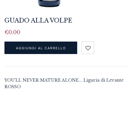
GUADO ALLA VOLPE
€
0.00
AGGIUNGI AL CARRELLO
YOU’LL NEVER MATURE ALONE... Liguria di Levante
ROSSO